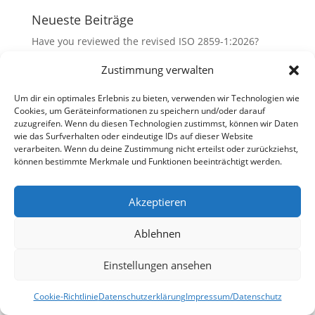
Neueste Beiträge
Have you reviewed the revised ISO 2859-1:2026?
Cost Cutting in Quality Management – ​​A Risky
Zustimmung verwalten
Balancing Act
Um dir ein optimales Erlebnis zu bieten, verwenden wir Technologien wie
Celebrating 2025/2026
Cookies, um Geräteinformationen zu speichern und/oder darauf
New trainings available!
zuzugreifen. Wenn du diesen Technologien zustimmst, können wir Daten
wie das Surfverhalten oder eindeutige IDs auf dieser Website
New MDSAP website
verarbeiten. Wenn du deine Zustimmung nicht erteilst oder zurückziehst,
können bestimmte Merkmale und Funktionen beeinträchtigt werden.
Neueste Kommentare
Akzeptieren
Ablehnen
Einstellungen ansehen
Cookie-Richtlinie
Datenschutzerklärung
Impressum/Datenschutz