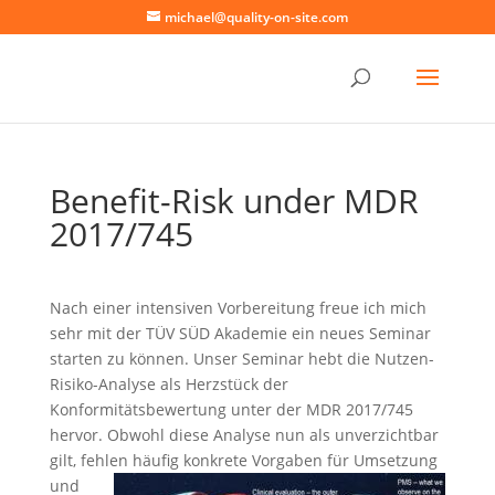
michael@quality-on-site.com
Benefit-Risk under MDR
2017/745
Nach einer intensiven Vorbereitung freue ich mich
sehr mit der TÜV SÜD Akademie ein neues Seminar
starten zu können. Unser Seminar hebt die Nutzen-
Risiko-Analyse als Herzstück der
Konformitätsbewertung unter der MDR 2017/745
hervor. Obwohl diese Analyse nun als unverzichtbar
gilt, fehlen hä
ufig konkrete Vorgaben für Umsetzung
und